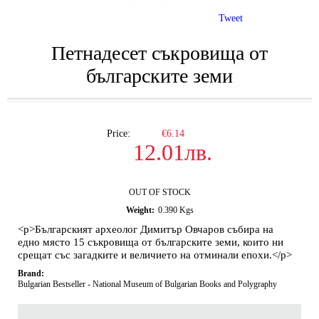
Tweet
Петнадесет съкровища от
българските земи
Price:
€6.14
12.01лв.
OUT OF STOCK
Weight:
0.390
Kgs
<p>Българският археолог Димитър Овчаров събира на
едно място 15 съкровища от българските земи, които ни
срещат със загадките и величието на отминали епохи.</p>
Brand:
Bulgarian Bestseller - National Museum of Bulgarian Books and Polygraphy