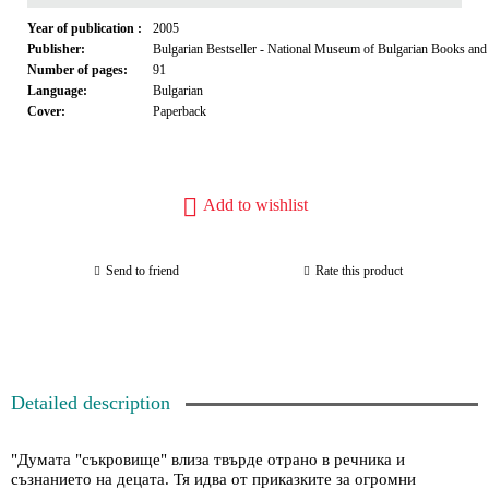
Year of publication :
2005
Publisher:
Bulgarian Bestseller - National Museum of Bulgarian Books an
Number of pages:
91
Language:
Bulgarian
Cover:
Paperback
Add to wishlist
Send to friend
Rate this product
Detailed description
"Думата "съкровище" влиза твърде отрано в речника и
съзнанието на децата. Тя идва от приказките за огромни