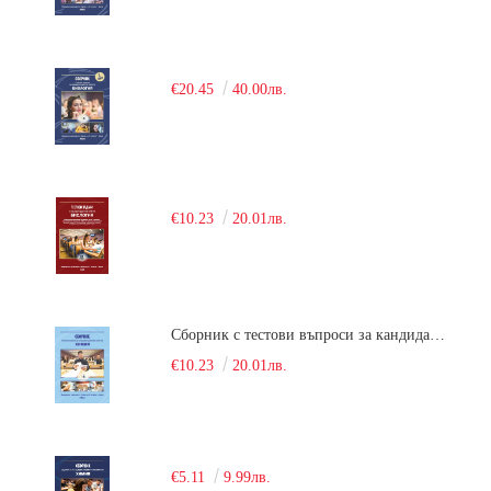
€20.45
40.00лв.
€10.23
20.01лв.
Сборник с тестови въпроси за кандидатстудентски изпит по химия. 2018
€10.23
20.01лв.
€5.11
9.99лв.