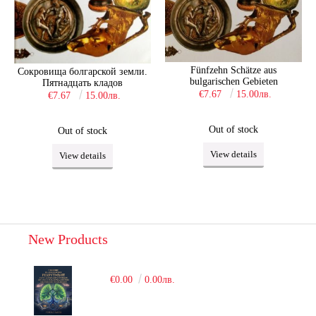
Fünfzehn Schätze aus
Сокровища болгарской земли.
bulgarischen Gebieten
Пятнадцать кладов
€7.67
15.00лв.
€7.67
15.00лв.
Out of stock
Out of stock
View details
View details
New Products
€0.00
0.00лв.