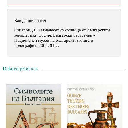
Как да цитирате:
Овчаров, Д. Петнадесет съкровища от българските
земи. 2. изд. София, Български бестселър -
Национален музей на българската книга и
полиграфия, 2005. 91 с.
Related products