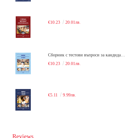
€10.23
20.01лв.
Сборник с тестови въпроси за кандидатстудентски изпит по химия. 2018
€10.23
20.01лв.
€5.11
9.99лв.
Reviews