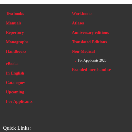
Textbooks
Workbooks
Manuals
Atlases
Repertory
Anniversary editions
Monographs
Translated Editions
Handbooks
Non-Medical
For Applicants 2026
eBooks
Branded merchandise
In English
Catalogues
Upcoming
For Applicants
Quick Links: