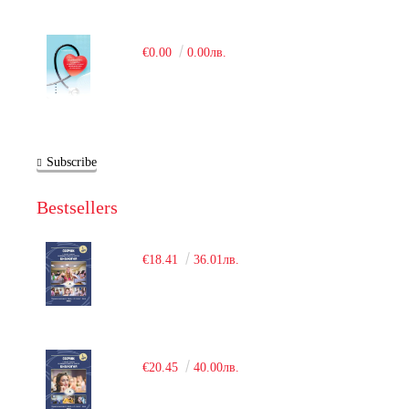
€0.00
0.00лв.
Subscribe
Bestsellers
€18.41
36.01лв.
€20.45
40.00лв.