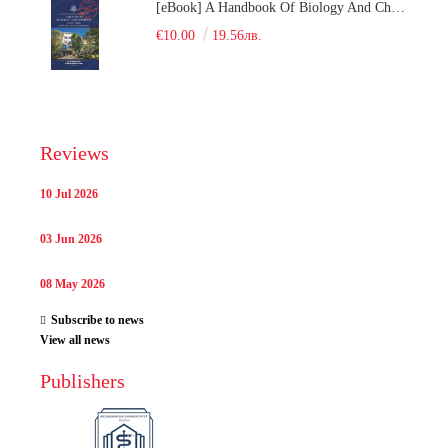
[eBook] A Handbook Of Biology And Chemistry Test Items For The Entrance Tests At Medical University Of Varna (Fourth Revised Edition)
€10.00
19.56лв.
Reviews
10 Jul 2026
03 Jun 2026
08 May 2026
Subscribe to news
View all news
Publishers