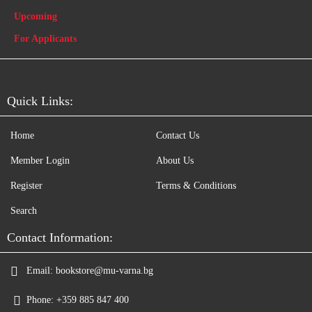
Upcoming
For Applicants
Quick Links:
Home
Contact Us
Member Login
About Us
Register
Terms & Conditions
Search
Contact Information:
Email:
bookstore@mu-varna.bg
Phone:
+359 885 847 400