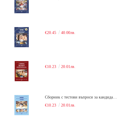
€20.45
40.00лв.
€10.23
20.01лв.
Сборник с тестови въпроси за кандидатстудентски изпит по химия. 2018
€10.23
20.01лв.