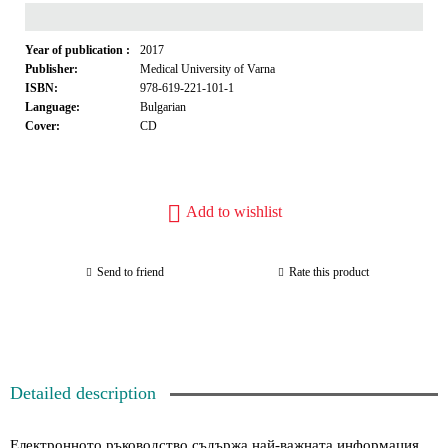
Year of publication :
2017
Publisher:
Medical University of Varna
ISBN:
978-619-221-101-1
Language:
Bulgarian
Cover:
CD
Add to wishlist
Send to friend
Rate this product
Detailed description
Електронното ръководство съдържа най-важната информация