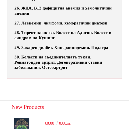
26. ЖДА, B12 дефицитна анемия и хемолитични
анемии
27. Левкемии, лимфоми, хеморагични диатези
28. Тиреотоксикоза. Болест на Адисон. Болест и
синдром на Кушинг
29. Захарен диабет. Хиперлипидемия. Подагра
30. Болести на съединителната тъкан.
Ревматоиден артрит. Дегенеративни ставни
заболявания. Остеоартрит
New Products
€0.00
0.00лв.