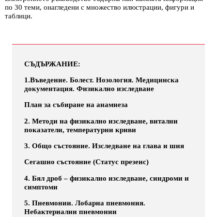
по 30 теми, онагледени с множество илюстрации, фигури и
таблици.
СЪДЪРЖАНИЕ:
1.Въведение. Болест. Нозология. Медицинска
документация. Физикално изследване
План за събиране на анамнеза
2. Методи на физикално изследване, витални
показатели, температурни криви
3. Общо състояние. Изследване на глава и шия
Сегашно състояние (
Статус презенс
)
4. Бял дроб – физикално изследване, синдроми и
симптоми
5. Пневмонии. Лобарна пневмония.
Небактериални пневмонии