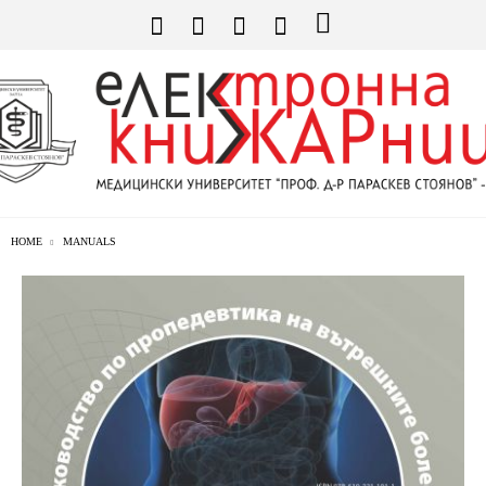
HOME
MANUALS