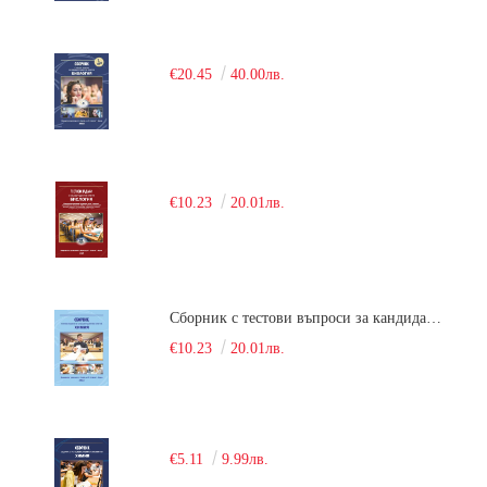
€20.45
40.00лв.
€10.23
20.01лв.
Сборник с тестови въпроси за кандидатстудентски изпит по химия. 2018
€10.23
20.01лв.
€5.11
9.99лв.