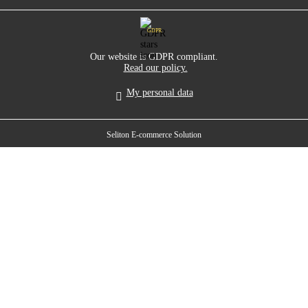
GDPR
Our website is GDPR compliant.
Read our policy.
My personal data
Seliton E-commerce Solution