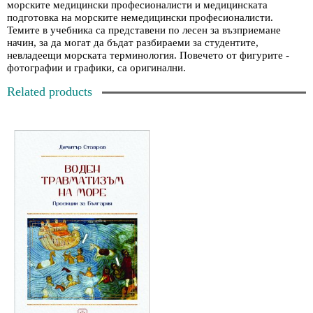
морските медицински професионалисти и медицинската
подготовка на морските немедицински професионалисти.
Темите в учебника са представени по лесен за възприемане
начин, за да могат да бъдат разбираеми за студентите,
невладеещи морската терминология. Повечето от фигурите -
фотографии и графики, са оригинални.
Related products