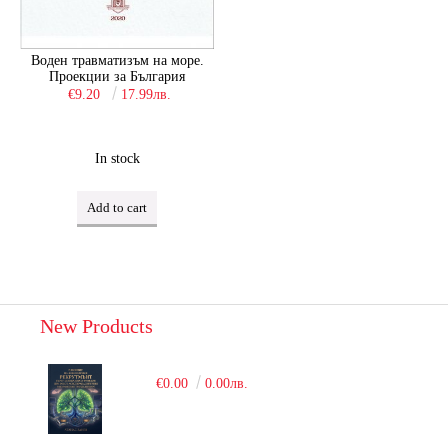
Воден травматизъм на море.
Проекции за България
€9.20
17.99лв.
In stock
New Products
€0.00
0.00лв.