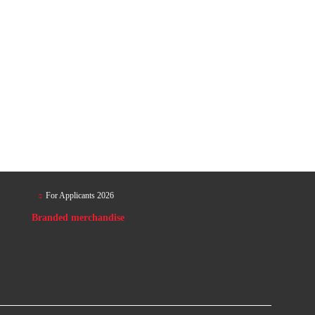
For Applicants 2026
Branded merchandise