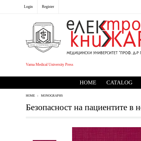
Login
Register
Varna Medical University Press
HOME
CATALOG
HOME
MONOGRAPHS
Безопасност на пациентите в 