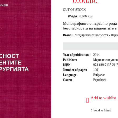
0.00лв.
OUT OF STOCK
Weight:
0.000
Kgs
Монографията е първа по рода 
безопасността на пациентите в
Brand:
Медицински университет - Вар
Year of publication :
2014
Publisher:
Медицински униве
ISBN:
978-619-7137-21-7
Number of pages:
199
Language:
Bulgarian
Cover:
Paperback
Add to wishlist
Send to friend