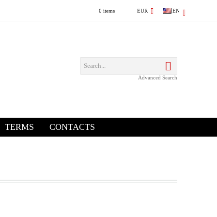
0 items
EUR
EN
Advanced Search
TERMS
CONTACTS