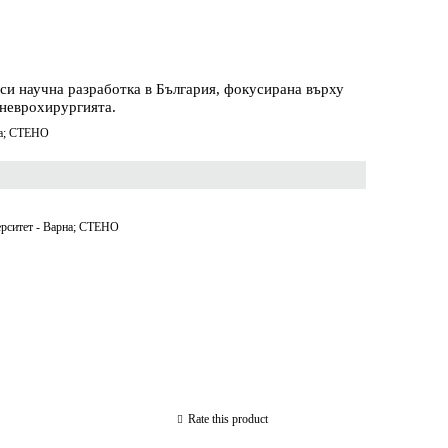
си научна разработка в България, фокусирана върху
 неврохирургията.
на; СТЕНО
рситет - Варна; СТЕНО
Rate this product