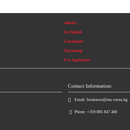
eBooks
In English
s
Catalogues
Upcoming
For Applicants
Contact Information:
Email:
bookstore@mu-varna.bg
Phone:
+359 885 847 400