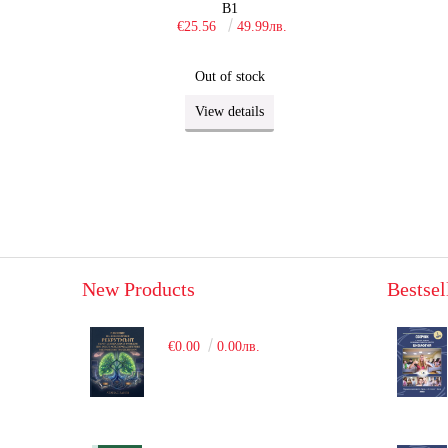
B1
€25.56
49.99лв.
Out of stock
View details
New Products
Bestsel
€0.00
0.00лв.