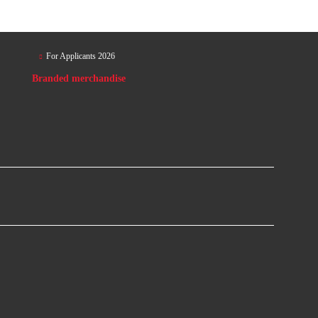
For Applicants 2026
Branded merchandise