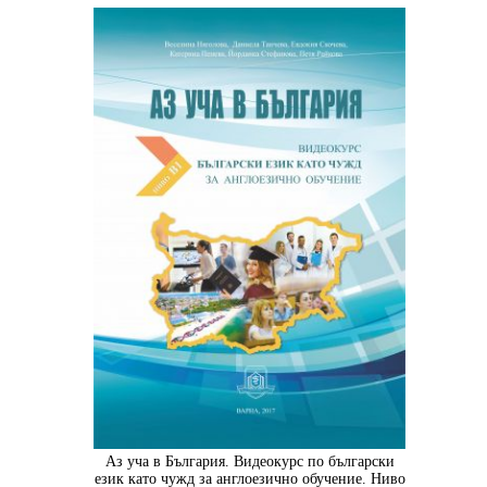
Аз уча в България. Видеокурс по български
език като чужд за англоезично обучение. Ниво