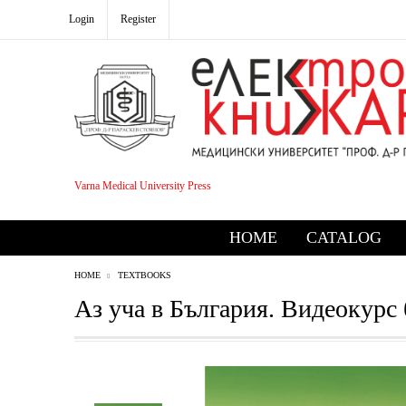
Login
Register
Varna Medical University Press
HOME
CATALOG
HOME
TEXTBOOKS
Аз уча в България. Видеокурс 