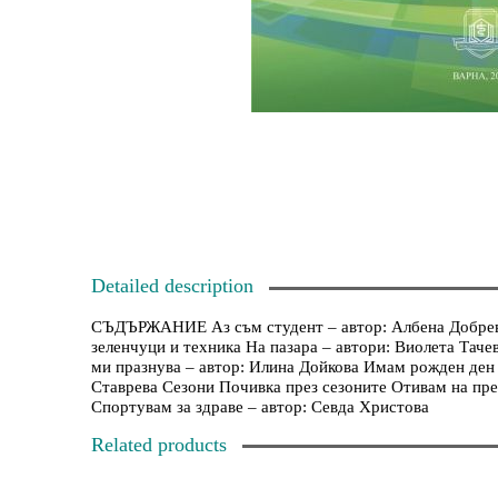
Detailed description
СЪДЪРЖАНИЕ Аз съм студент – автор: Албена Добрева 
зеленчуци и техника На пазара – автори: Виолета Тач
ми празнува – автор: Илина Дойкова Имам рожден ден
Ставрева Сезони Почивка през сезоните Отивам на пре
Спортувам за здраве – автор: Севда Христова
Related products