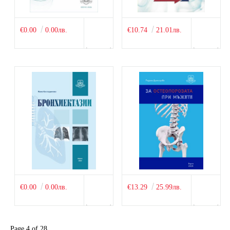
€0.00
0.00лв.
€10.74
21.01лв.
€0.00
0.00лв.
€13.29
25.99лв.
Page 4 of 28