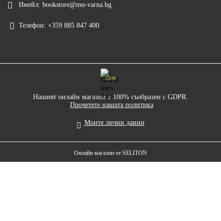
Имейл:
bookstore@mu-varna.bg
Телефон:
+359 885 847 400
GDPR
Нашият онлайн магазин е 100% съобразен с GDPR.
Прочетете нашата политика
Моите лични данни
Онлайн магазин от SELITON