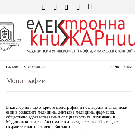
220 PRODUCT(S)
НАЧАЛО
МОНОГРАФИИ
Монографии
В категорията ще откриете монографии на български и английски
език в областите медицина, дентална медицина, фармация,
обществено здравеопазване и специалностите, изучавани в
Медицински колеж. Ако имате въпроси, не се колебайте да се
свържете с нас през меню Контакти.