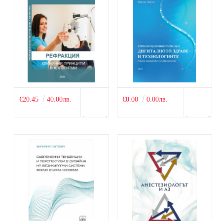
€20.45
40.00лв.
€0.00
0.00лв.