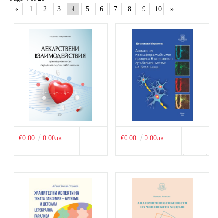
«
1
2
3
4
5
6
7
8
9
10
»
€0.00
0.00лв.
€0.00
0.00лв.